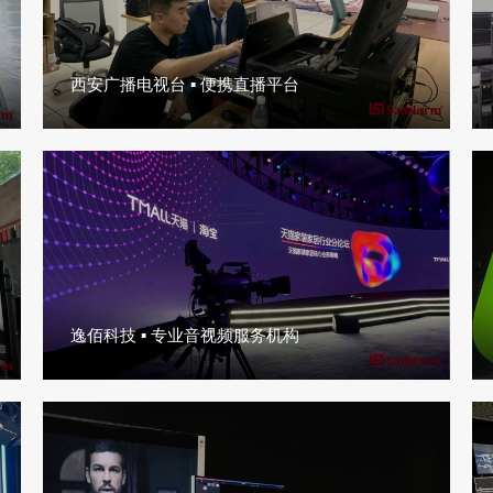
西安广播电视台 ▪ 便携直播平台
逸佰科技 ▪ 专业音视频服务机构