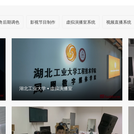
奇后期调色
影视节目制作
虚拟演播室系统
视频直播系统
湖北工业大学 ▪ 虚拟演播室