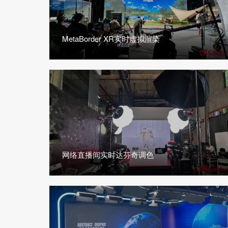
MetaBorder XR实时虚拟渲染
网络直播间实时达芬奇调色