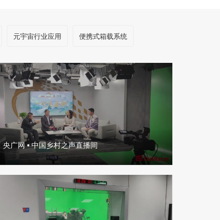
元宇宙行业应用
便携式箱载系统
央广网 ▪ 中国乡村之声直播间