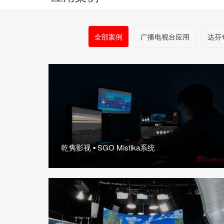
全部案例
广播电视台应用
达芬
乾隽影视 ▪ SGO Mistika系统