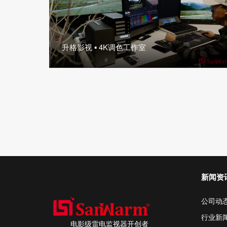
升格影视 ▪ 4K调色工作室
新闻资
公司动
行业新
电影级雷电监视器开创者