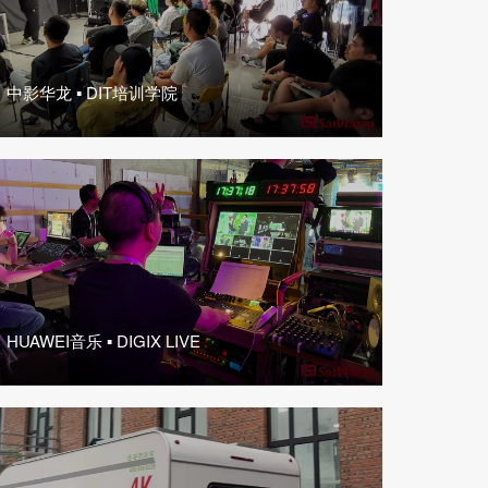
中影华龙 ▪ DIT培训学院
HUAWEI音乐 ▪ DIGIX LIVE