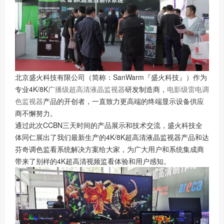
北京盛火科技有限公司（简称：SanWarm『盛火科技』）作为
专业4K/8K
广播级超高清液晶监视器
研发制造商，
电影级雷电调
色监视器
产品的开创者，一直致力更高端的终端显示设备供应
商不懈努力。
通过此次CCBN三天时间的产品展示和技术交流，盛火科技全
体同仁展出了我们最新生产的4K/8K超高清液晶监视器产品和达
芬奇调色监看系统解决方案给大家，为广大用户和系统集成商
带来了别样的4K超高清视频监看体验和用户感知。