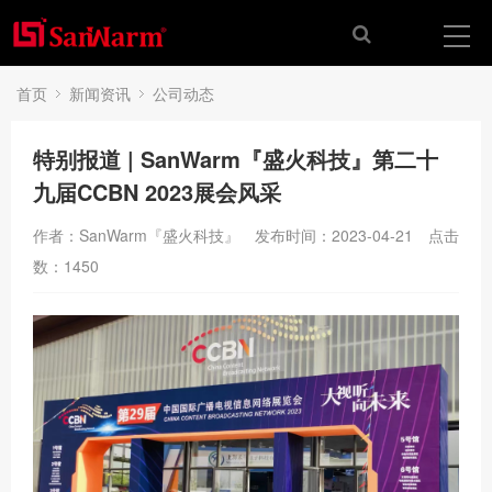
首页
新闻资讯
公司动态
特别报道 | SanWarm『盛火科技』第二十
九届CCBN 2023展会风采
作者：SanWarm『盛火科技』
发布时间：2023-04-21
点击
数：
1450