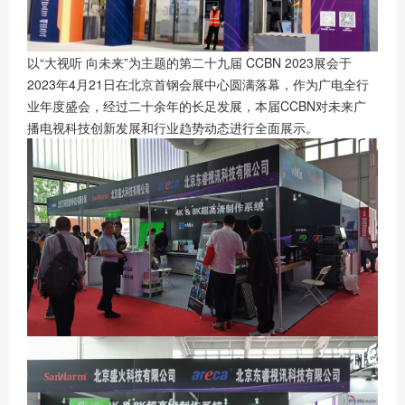
以“大视听 向未来”为主题的第二十九届 CCBN 2023展会于
2023年4月21日在北京首钢会展中心圆满落幕，作为广电全行
业年度盛会，经过二十余年的长足发展，本届CCBN对未来广
播电视科技创新发展和行业趋势动态进行全面展示。